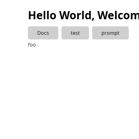
Hello World, Welcome
Docs
test
prompt
foo